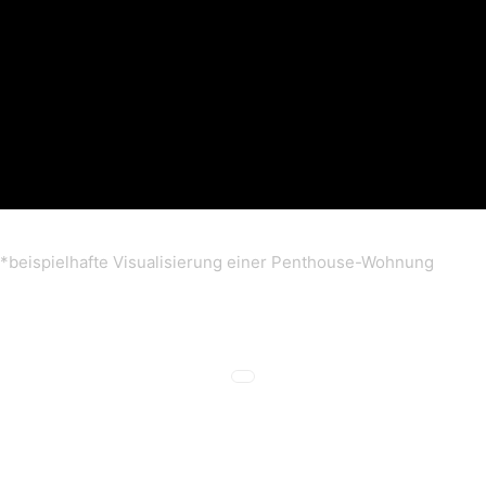
*beispielhafte Visualisierung einer Penthouse-Wohnung